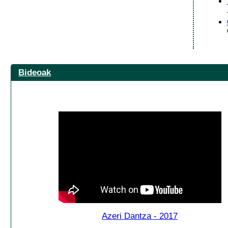
Bideoak
Azeri Dantza - 2017