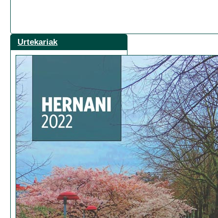
Urtekariak