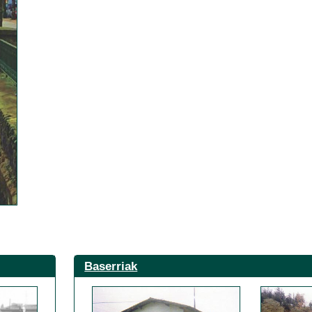
Baserriak