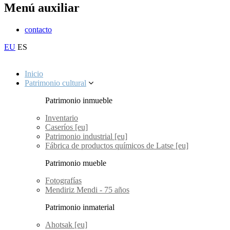
Menú auxiliar
contacto
EU
ES
Inicio
Patrimonio cultural
Patrimonio inmueble
Inventario
Caseríos [eu]
Patrimonio industrial [eu]
Fábrica de productos químicos de Latse [eu]
Patrimonio mueble
Fotografías
Mendiriz Mendi - 75 años
Patrimonio inmaterial
Ahotsak [eu]