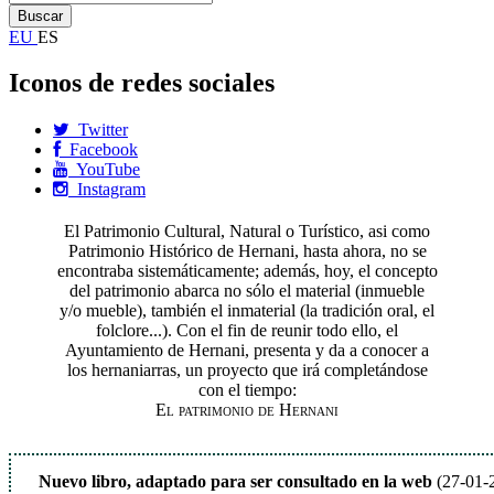
EU
ES
Iconos de redes sociales
Twitter
Facebook
YouTube
Instagram
El Patrimonio Cultural, Natural o Turístico, asi como
Patrimonio Histórico de Hernani, hasta ahora, no se
encontraba sistemáticamente; además, hoy, el concepto
del patrimonio abarca no sólo el material (inmueble
y/o mueble), también el inmaterial (la tradición oral, el
folclore...). Con el fin de reunir todo ello, el
Ayuntamiento de Hernani, presenta y da a conocer a
los hernaniarras, un proyecto que irá completándose
con el tiempo:
El patrimonio de Hernani
Nuevo libro, adaptado para ser consultado en la web
(27-01-