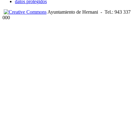
datos protegidos
Ayuntamiento de Hernani
-
Tel.: 943 337
000