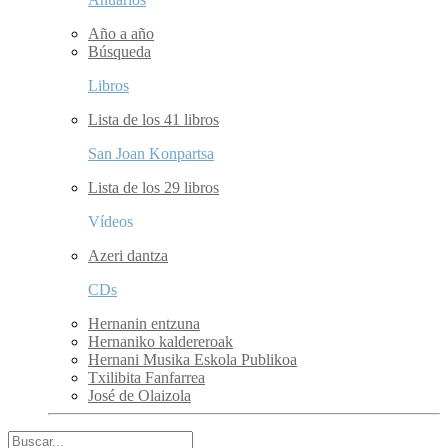
Año a año
Búsqueda
Libros
Lista de los 41 libros
San Joan Konpartsa
Lista de los 29 libros
Vídeos
Azeri dantza
CDs
Hernanin entzuna
Hernaniko kaldereroak
Hernani Musika Eskola Publikoa
Txilibita Fanfarrea
José de Olaizola