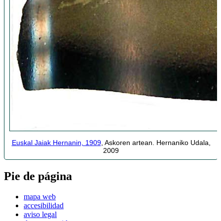
Euskal Jaiak Hernanin, 1909
, Askoren artean. Hernaniko Udala,
2009
Pie de página
mapa web
accesibilidad
aviso legal