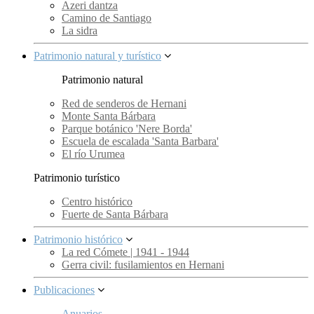
Azeri dantza
Camino de Santiago
La sidra
Patrimonio natural y turístico
Patrimonio natural
Red de senderos de Hernani
Monte Santa Bárbara
Parque botánico 'Nere Borda'
Escuela de escalada 'Santa Barbara'
El río Urumea
Patrimonio turístico
Centro histórico
Fuerte de Santa Bárbara
Patrimonio histórico
La red Cómete | 1941 - 1944
Gerra civil: fusilamientos en Hernani
Publicaciones
Anuarios