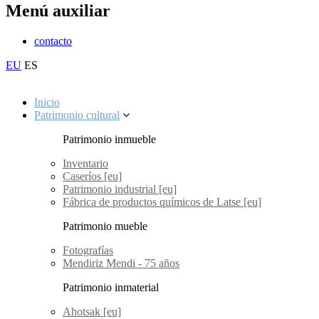
Menú auxiliar
contacto
EU
ES
Inicio
Patrimonio cultural
Patrimonio inmueble
Inventario
Caseríos [eu]
Patrimonio industrial [eu]
Fábrica de productos químicos de Latse [eu]
Patrimonio mueble
Fotografías
Mendiriz Mendi - 75 años
Patrimonio inmaterial
Ahotsak [eu]