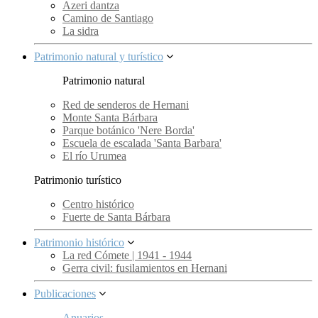
Azeri dantza
Camino de Santiago
La sidra
Patrimonio natural y turístico
Patrimonio natural
Red de senderos de Hernani
Monte Santa Bárbara
Parque botánico 'Nere Borda'
Escuela de escalada 'Santa Barbara'
El río Urumea
Patrimonio turístico
Centro histórico
Fuerte de Santa Bárbara
Patrimonio histórico
La red Cómete | 1941 - 1944
Gerra civil: fusilamientos en Hernani
Publicaciones
Anuarios