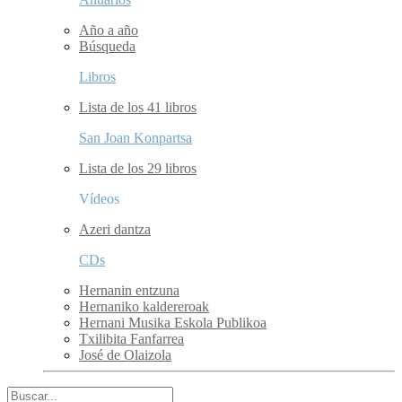
Año a año
Búsqueda
Libros
Lista de los 41 libros
San Joan Konpartsa
Lista de los 29 libros
Vídeos
Azeri dantza
CDs
Hernanin entzuna
Hernaniko kaldereroak
Hernani Musika Eskola Publikoa
Txilibita Fanfarrea
José de Olaizola