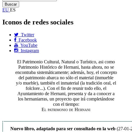
EU
ES
Iconos de redes sociales
Twitter
Facebook
YouTube
Instagram
El Patrimonio Cultural, Natural o Turístico, asi como
Patrimonio Histórico de Hernani, hasta ahora, no se
encontraba sistemáticamente; además, hoy, el concepto
del patrimonio abarca no sólo el material (inmueble
y/o mueble), también el inmaterial (la tradición oral, el
folclore...). Con el fin de reunir todo ello, el
Ayuntamiento de Hernani, presenta y da a conocer a
los hernaniarras, un proyecto que irá completándose
con el tiempo:
El patrimonio de Hernani
Nuevo libro, adaptado para ser consultado en la web
(27-01-