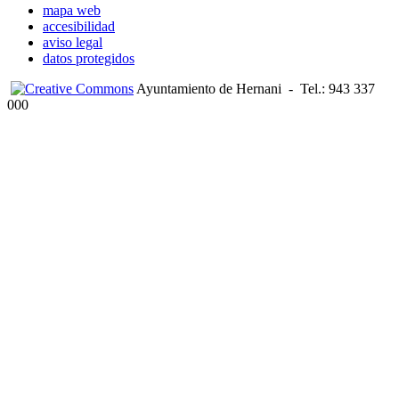
mapa web
accesibilidad
aviso legal
datos protegidos
Ayuntamiento de Hernani
-
Tel.: 943 337
000