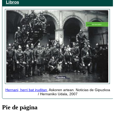
Libros
Hernani, herri bat iruditan
, Askoren artean. Noticias de Gipuzkoa
/ Hernaniko Udala, 2007
Pie de página