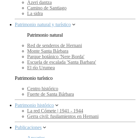
Azeri dantza
Camino de Santiago
La sidra
Patrimonio natural y turístico
Patrimonio natural
Red de senderos de Hernani
Monte Santa Bárbara
Parque botánico 'Nere Borda'
Escuela de escalada 'Santa Barbara'
El río Urumea
Patrimonio turístico
Centro histórico
Fuerte de Santa Bárbara
Patrimonio histórico
La red Cómete | 1941 - 1944
Gerra civil: fusilamientos en Hernani
Publicaciones
Anuarios