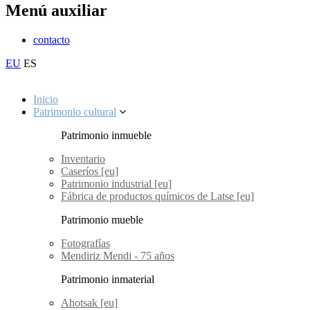
Menú auxiliar
contacto
EU
ES
Inicio
Patrimonio cultural
Patrimonio inmueble
Inventario
Caseríos [eu]
Patrimonio industrial [eu]
Fábrica de productos químicos de Latse [eu]
Patrimonio mueble
Fotografías
Mendiriz Mendi - 75 años
Patrimonio inmaterial
Ahotsak [eu]