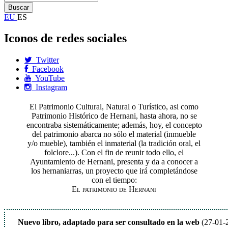
EU
ES
Iconos de redes sociales
Twitter
Facebook
YouTube
Instagram
El Patrimonio Cultural, Natural o Turístico, asi como
Patrimonio Histórico de Hernani, hasta ahora, no se
encontraba sistemáticamente; además, hoy, el concepto
del patrimonio abarca no sólo el material (inmueble
y/o mueble), también el inmaterial (la tradición oral, el
folclore...). Con el fin de reunir todo ello, el
Ayuntamiento de Hernani, presenta y da a conocer a
los hernaniarras, un proyecto que irá completándose
con el tiempo:
El patrimonio de Hernani
Nuevo libro, adaptado para ser consultado en la web
(27-01-