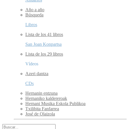
Año a año
Búsqueda
Libros
Lista de los 41 libros
San Joan Konpartsa
Lista de los 29 libros
Vídeos
Azeri dantza
CDs
Hernanin entzuna
Hernaniko kaldereroak
Hernani Musika Eskola Publikoa
Txilibita Fanfarrea
José de Olaizola