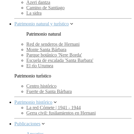
Azeri dantza
Camino de Santiago
La sidra
Patrimonio natural y turístico
Patrimonio natural
Red de senderos de Hernani
Monte Santa Bárbara
Parque botánico 'Nere Borda'
Escuela de escalada 'Santa Barbara'
El río Urumea
Patrimonio turístico
Centro histórico
Fuerte de Santa Bárbara
Patrimonio histórico
La red Cómete | 1941 - 1944
Gerra civil: fusilamientos en Hernani
Publicaciones
Anuarios