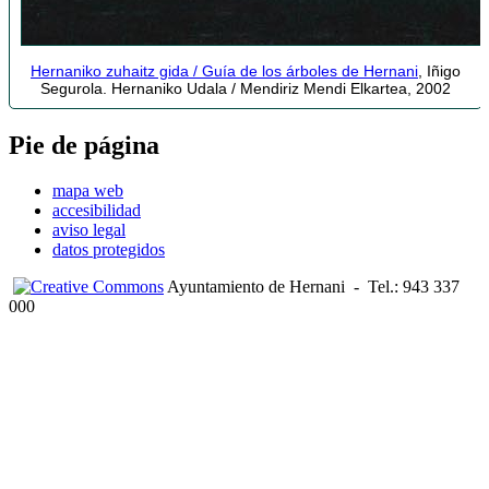
Hernaniko zuhaitz gida / Guía de los árboles de Hernani
, Iñigo
Segurola. Hernaniko Udala / Mendiriz Mendi Elkartea, 2002
Pie de página
mapa web
accesibilidad
aviso legal
datos protegidos
Ayuntamiento de Hernani
-
Tel.: 943 337
000