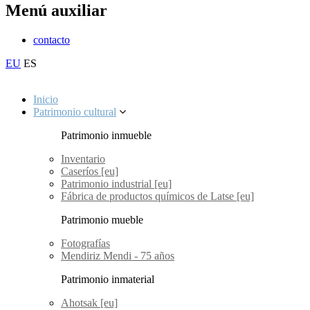
Menú auxiliar
contacto
EU
ES
Inicio
Patrimonio cultural
Patrimonio inmueble
Inventario
Caseríos [eu]
Patrimonio industrial [eu]
Fábrica de productos químicos de Latse [eu]
Patrimonio mueble
Fotografías
Mendiriz Mendi - 75 años
Patrimonio inmaterial
Ahotsak [eu]