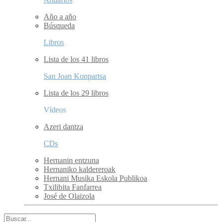
Año a año
Búsqueda
Libros
Lista de los 41 libros
San Joan Konpartsa
Lista de los 29 libros
Vídeos
Azeri dantza
CDs
Hernanin entzuna
Hernaniko kaldereroak
Hernani Musika Eskola Publikoa
Txilibita Fanfarrea
José de Olaizola