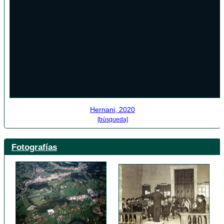
Hernani, 2020
[búsqueda]
Fotografías