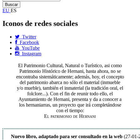
EU
ES
Iconos de redes sociales
Twitter
Facebook
YouTube
Instagram
El Patrimonio Cultural, Natural o Turístico, asi como
Patrimonio Histórico de Hernani, hasta ahora, no se
encontraba sistemáticamente; además, hoy, el concepto
del patrimonio abarca no sólo el material (inmueble
y/o mueble), también el inmaterial (la tradición oral, el
folclore...). Con el fin de reunir todo ello, el
Ayuntamiento de Hernani, presenta y da a conocer a
los hernaniarras, un proyecto que irá completándose
con el tiempo:
El patrimonio de Hernani
Nuevo libro, adaptado para ser consultado en la web
(27-01-