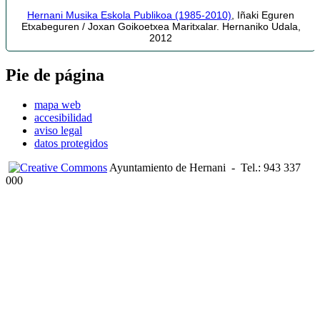
Hernani Musika Eskola Publikoa (1985-2010)
, Iñaki Eguren
Etxabeguren / Joxan Goikoetxea Maritxalar. Hernaniko Udala,
2012
Pie de página
mapa web
accesibilidad
aviso legal
datos protegidos
Ayuntamiento de Hernani
-
Tel.: 943 337
000