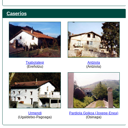
Caseríos
Txabolategi
Antziola
(Ereñotzu)
(Antziola)
Urmendi
Pardiola Goikoa (Joxepe-Enea)
(Ugaldetxo-Pagoaga)
(Osinaga)