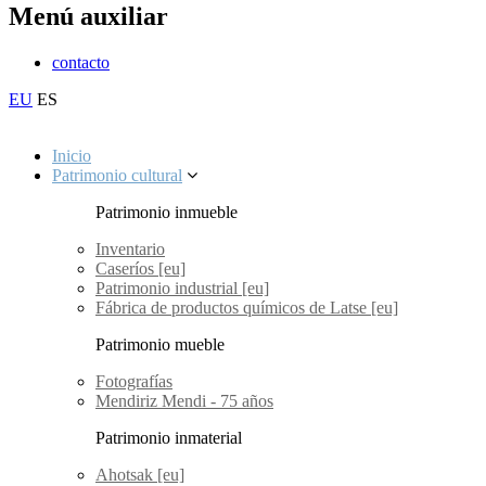
Menú auxiliar
contacto
EU
ES
Inicio
Patrimonio cultural
Patrimonio inmueble
Inventario
Caseríos [eu]
Patrimonio industrial [eu]
Fábrica de productos químicos de Latse [eu]
Patrimonio mueble
Fotografías
Mendiriz Mendi - 75 años
Patrimonio inmaterial
Ahotsak [eu]