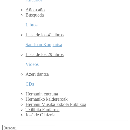
Año a año
Búsqueda
Libros
Lista de los 41 libros
San Joan Konpartsa
Lista de los 29 libros
Vídeos
Azeri dantza
CDs
Hernanin entzuna
Hernaniko kaldereroak
Hernani Musika Eskola Publikoa
Txilibita Fanfarrea
José de Olaizola