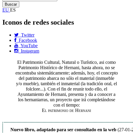
EU
ES
Iconos de redes sociales
Twitter
Facebook
YouTube
Instagram
El Patrimonio Cultural, Natural o Turístico, asi como
Patrimonio Histórico de Hernani, hasta ahora, no se
encontraba sistemáticamente; además, hoy, el concepto
del patrimonio abarca no sólo el material (inmueble
y/o mueble), también el inmaterial (la tradición oral, el
folclore...). Con el fin de reunir todo ello, el
Ayuntamiento de Hernani, presenta y da a conocer a
los hernaniarras, un proyecto que irá completándose
con el tiempo:
El patrimonio de Hernani
Nuevo libro, adaptado para ser consultado en la web
(27-01-