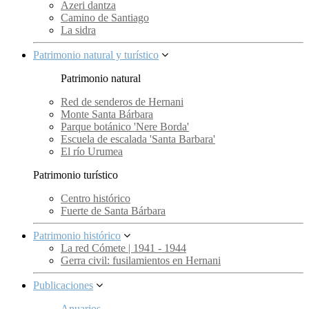
Azeri dantza
Camino de Santiago
La sidra
Patrimonio natural y turístico
Patrimonio natural
Red de senderos de Hernani
Monte Santa Bárbara
Parque botánico 'Nere Borda'
Escuela de escalada 'Santa Barbara'
El río Urumea
Patrimonio turístico
Centro histórico
Fuerte de Santa Bárbara
Patrimonio histórico
La red Cómete | 1941 - 1944
Gerra civil: fusilamientos en Hernani
Publicaciones
Anuarios