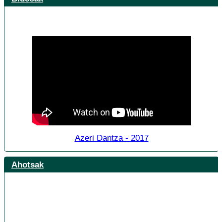
Azeri Dantza - 2017
Ahotsak