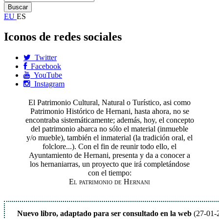
EU
ES
Iconos de redes sociales
Twitter
Facebook
YouTube
Instagram
El Patrimonio Cultural, Natural o Turístico, asi como
Patrimonio Histórico de Hernani, hasta ahora, no se
encontraba sistemáticamente; además, hoy, el concepto
del patrimonio abarca no sólo el material (inmueble
y/o mueble), también el inmaterial (la tradición oral, el
folclore...). Con el fin de reunir todo ello, el
Ayuntamiento de Hernani, presenta y da a conocer a
los hernaniarras, un proyecto que irá completándose
con el tiempo:
El patrimonio de Hernani
Nuevo libro, adaptado para ser consultado en la web
(27-01-