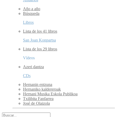
Año a año
Búsqueda
Libros
Lista de los 41 libros
San Joan Konpartsa
Lista de los 29 libros
Vídeos
Azeri dantza
CDs
Hernanin entzuna
Hernaniko kaldereroak
Hernani Musika Eskola Publikoa
Txilibita Fanfarrea
José de Olaizola