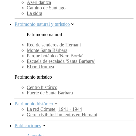
Azeri dantza
Camino de Santiago
La sidra
Patrimonio natural y turístico
Patrimonio natural
Red de senderos de Hernani
Monte Santa Bárbara
Parque botánico 'Nere Borda'
Escuela de escalada 'Santa Barbara'
El río Urumea
Patrimonio turístico
Centro histórico
Fuerte de Santa Bárbara
Patrimonio histórico
La red Cómete | 1941 - 1944
Gerra civil: fusilamientos en Hernani
Publicaciones
Anuarios