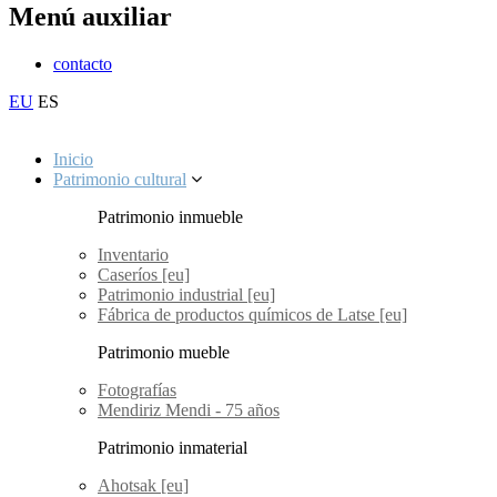
Menú auxiliar
contacto
EU
ES
Inicio
Patrimonio cultural
Patrimonio inmueble
Inventario
Caseríos [eu]
Patrimonio industrial [eu]
Fábrica de productos químicos de Latse [eu]
Patrimonio mueble
Fotografías
Mendiriz Mendi - 75 años
Patrimonio inmaterial
Ahotsak [eu]