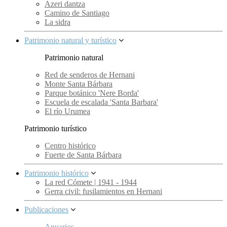
Azeri dantza
Camino de Santiago
La sidra
Patrimonio natural y turístico
Patrimonio natural
Red de senderos de Hernani
Monte Santa Bárbara
Parque botánico 'Nere Borda'
Escuela de escalada 'Santa Barbara'
El río Urumea
Patrimonio turístico
Centro histórico
Fuerte de Santa Bárbara
Patrimonio histórico
La red Cómete | 1941 - 1944
Gerra civil: fusilamientos en Hernani
Publicaciones
Anuarios