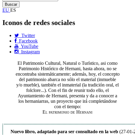
EU
ES
Iconos de redes sociales
Twitter
Facebook
YouTube
Instagram
El Patrimonio Cultural, Natural o Turístico, asi como
Patrimonio Histórico de Hernani, hasta ahora, no se
encontraba sistemáticamente; además, hoy, el concepto
del patrimonio abarca no sólo el material (inmueble
y/o mueble), también el inmaterial (la tradición oral, el
folclore...). Con el fin de reunir todo ello, el
Ayuntamiento de Hernani, presenta y da a conocer a
los hernaniarras, un proyecto que irá completándose
con el tiempo:
El patrimonio de Hernani
Nuevo libro, adaptado para ser consultado en la web
(27-01-