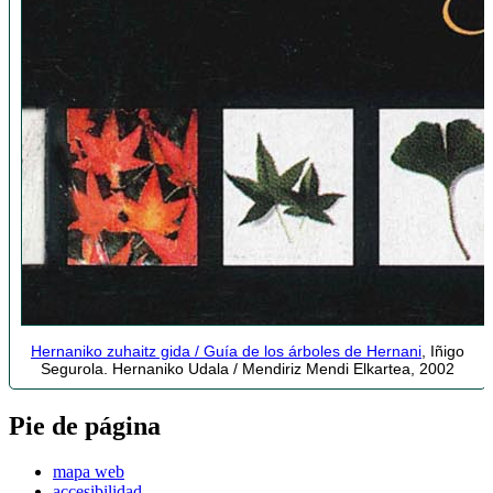
Hernaniko zuhaitz gida / Guía de los árboles de Hernani
, Iñigo
Segurola. Hernaniko Udala / Mendiriz Mendi Elkartea, 2002
Pie de página
mapa web
accesibilidad