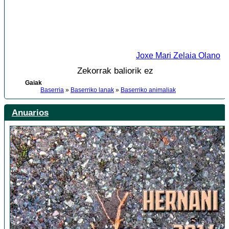
Joxe Mari Zelaia Olano
Zekorrak baliorik ez
Gaiak
Baserria
»
Baserriko lanak
»
Baserriko animaliak
Anuarios