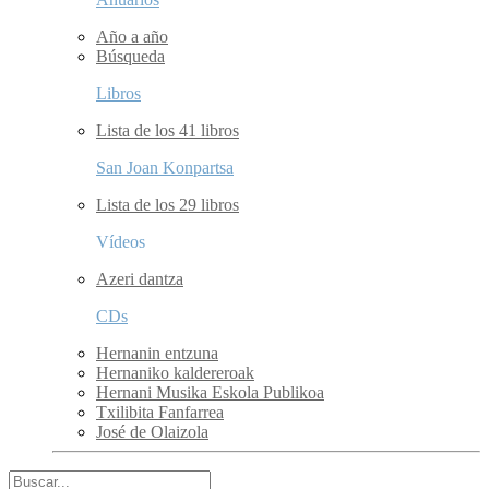
Año a año
Búsqueda
Libros
Lista de los 41 libros
San Joan Konpartsa
Lista de los 29 libros
Vídeos
Azeri dantza
CDs
Hernanin entzuna
Hernaniko kaldereroak
Hernani Musika Eskola Publikoa
Txilibita Fanfarrea
José de Olaizola