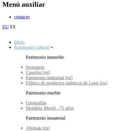
Menú auxiliar
contacto
EU
ES
Inicio
Patrimonio cultural
Patrimonio inmueble
Inventario
Caseríos [eu]
Patrimonio industrial [eu]
Fábrica de productos químicos de Latse [eu]
Patrimonio mueble
Fotografías
Mendiriz Mendi - 75 años
Patrimonio inmaterial
Ahotsak [eu]