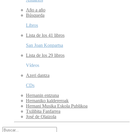
Año a año
Búsqueda
Libros
Lista de los 41 libros
San Joan Konpartsa
Lista de los 29 libros
Vídeos
Azeri dantza
CDs
Hernanin entzuna
Hernaniko kaldereroak
Hernani Musika Eskola Publikoa
Txilibita Fanfarrea
José de Olaizola