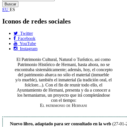
EU
ES
Iconos de redes sociales
Twitter
Facebook
YouTube
Instagram
El Patrimonio Cultural, Natural o Turístico, asi como
Patrimonio Histórico de Hernani, hasta ahora, no se
encontraba sistemáticamente; además, hoy, el concepto
del patrimonio abarca no sólo el material (inmueble
y/o mueble), también el inmaterial (la tradición oral, el
folclore...). Con el fin de reunir todo ello, el
Ayuntamiento de Hernani, presenta y da a conocer a
los hernaniarras, un proyecto que irá completándose
con el tiempo:
El patrimonio de Hernani
Nuevo libro, adaptado para ser consultado en la web
(27-01-