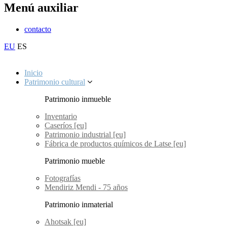
Menú auxiliar
contacto
EU
ES
Inicio
Patrimonio cultural
Patrimonio inmueble
Inventario
Caseríos [eu]
Patrimonio industrial [eu]
Fábrica de productos químicos de Latse [eu]
Patrimonio mueble
Fotografías
Mendiriz Mendi - 75 años
Patrimonio inmaterial
Ahotsak [eu]