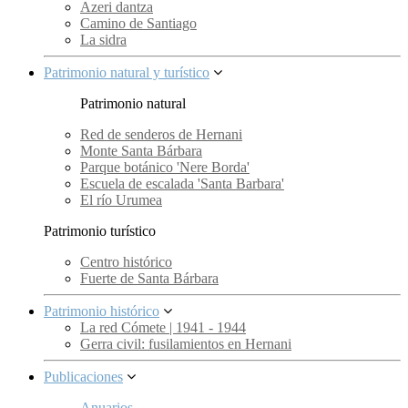
Azeri dantza
Camino de Santiago
La sidra
Patrimonio natural y turístico
Patrimonio natural
Red de senderos de Hernani
Monte Santa Bárbara
Parque botánico 'Nere Borda'
Escuela de escalada 'Santa Barbara'
El río Urumea
Patrimonio turístico
Centro histórico
Fuerte de Santa Bárbara
Patrimonio histórico
La red Cómete | 1941 - 1944
Gerra civil: fusilamientos en Hernani
Publicaciones
Anuarios