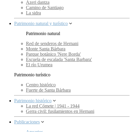
Azeri dantza
Camino de Santiago
La sidra
Patrimonio natural y turístico
Patrimonio natural
Red de senderos de Hernani
Monte Santa Bárbara
Parque botánico 'Nere Borda'
Escuela de escalada 'Santa Barbara'
El río Urumea
Patrimonio turístico
Centro histórico
Fuerte de Santa Bárbara
Patrimonio histórico
La red Cómete | 1941 - 1944
Gerra civil: fusilamientos en Hernani
Publicaciones
Anuarios