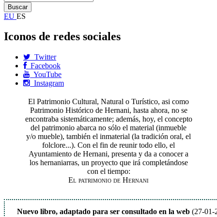
EU
ES
Iconos de redes sociales
Twitter
Facebook
YouTube
Instagram
El Patrimonio Cultural, Natural o Turístico, asi como
Patrimonio Histórico de Hernani, hasta ahora, no se
encontraba sistemáticamente; además, hoy, el concepto
del patrimonio abarca no sólo el material (inmueble
y/o mueble), también el inmaterial (la tradición oral, el
folclore...). Con el fin de reunir todo ello, el
Ayuntamiento de Hernani, presenta y da a conocer a
los hernaniarras, un proyecto que irá completándose
con el tiempo:
El patrimonio de Hernani
Nuevo libro, adaptado para ser consultado en la web
(27-01-