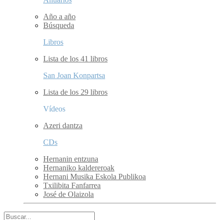
Año a año
Búsqueda
Libros
Lista de los 41 libros
San Joan Konpartsa
Lista de los 29 libros
Vídeos
Azeri dantza
CDs
Hernanin entzuna
Hernaniko kaldereroak
Hernani Musika Eskola Publikoa
Txilibita Fanfarrea
José de Olaizola