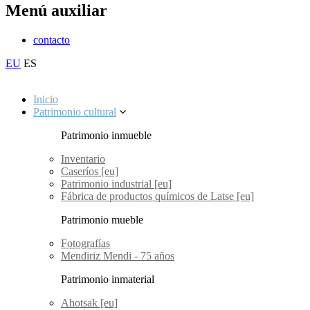
Menú auxiliar
contacto
EU
ES
Inicio
Patrimonio cultural
Patrimonio inmueble
Inventario
Caseríos [eu]
Patrimonio industrial [eu]
Fábrica de productos químicos de Latse [eu]
Patrimonio mueble
Fotografías
Mendiriz Mendi - 75 años
Patrimonio inmaterial
Ahotsak [eu]