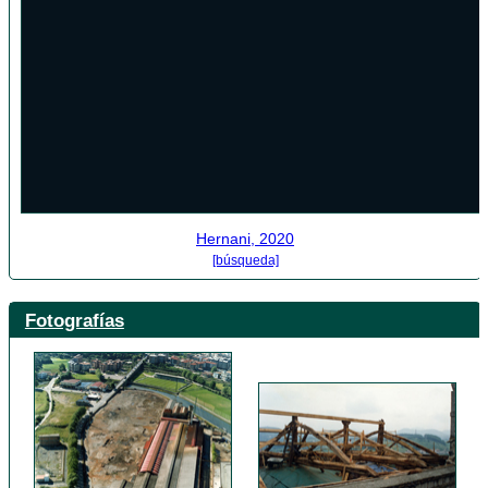
Hernani, 2020
[búsqueda]
Fotografías