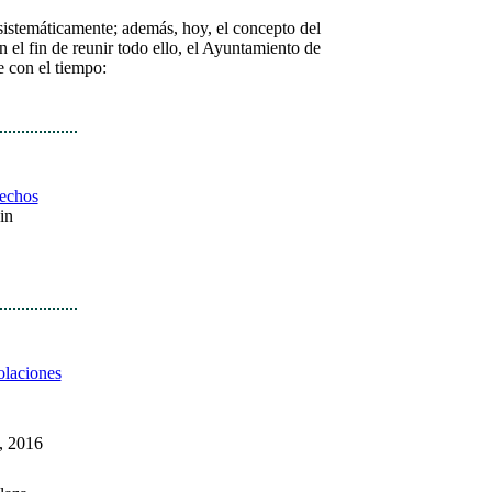
 sistemáticamente; además, hoy, el concepto del
on el fin de reunir todo ello, el Ayuntamiento de
e con el tiempo:
echos
ain
olaciones
, 2016