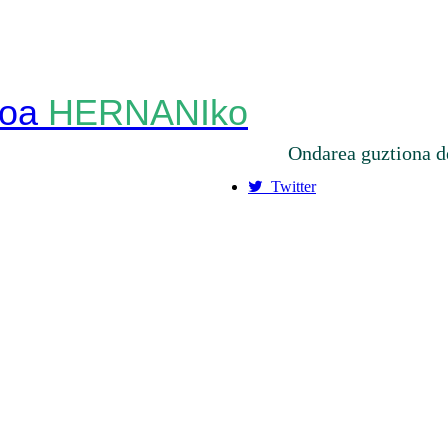
HERNANIko
Ondarea guztiona d
Twitter