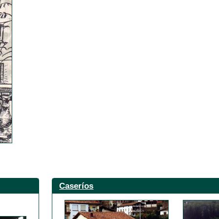
Caseríos