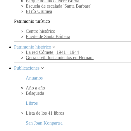
Parque botánico 'Nere Borda'
Escuela de escalada 'Santa Barbara'
El río Urumea
Patrimonio turístico
Centro histórico
Fuerte de Santa Bárbara
Patrimonio histórico
La red Cómete | 1941 - 1944
Gerra civil: fusilamientos en Hernani
Publicaciones
Anuarios
Año a año
Búsqueda
Libros
Lista de los 41 libros
San Joan Konpartsa