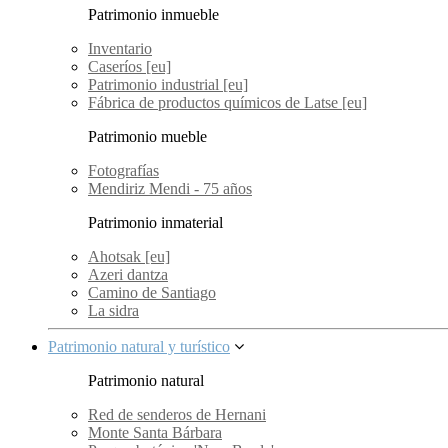
Patrimonio inmueble
Inventario
Caseríos [eu]
Patrimonio industrial [eu]
Fábrica de productos químicos de Latse [eu]
Patrimonio mueble
Fotografías
Mendiriz Mendi - 75 años
Patrimonio inmaterial
Ahotsak [eu]
Azeri dantza
Camino de Santiago
La sidra
Patrimonio natural y turístico
Patrimonio natural
Red de senderos de Hernani
Monte Santa Bárbara