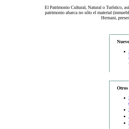
El Patrimonio Cultural, Natural o Turístico, a
patrimonio abarca no sólo el material (inmueble 
Hernani, presen
Nuevo 
Otros 