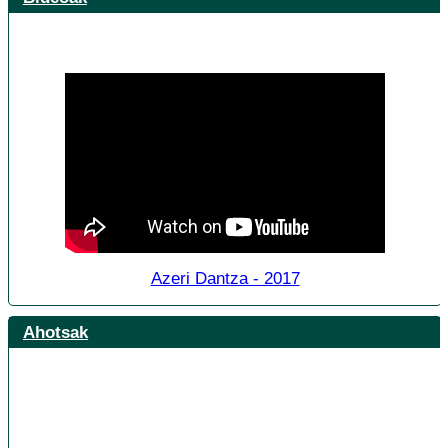
Azeri Dantza - 2017
Ahotsak