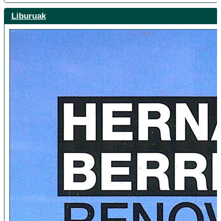
Liburuak