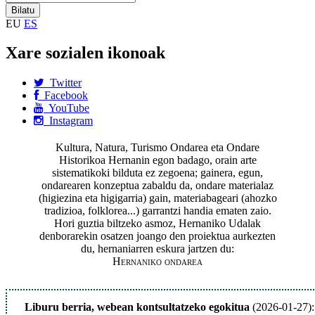
EU
ES
Xare sozialen ikonoak
Twitter
Facebook
YouTube
Instagram
Kultura, Natura, Turismo Ondarea eta Ondare
Historikoa Hernanin egon badago, orain arte
sistematikoki bilduta ez zegoena; gainera, egun,
ondarearen konzeptua zabaldu da, ondare materialaz
(higiezina eta higigarria) gain, materiabageari (ahozko
tradizioa, folklorea...) garrantzi handia ematen zaio.
Hori guztia biltzeko asmoz, Hernaniko Udalak
denborarekin osatzen joango den proiektua aurkezten
du, hernaniarren eskura jartzen du:
Hernaniko ondarea
Liburu berria, webean kontsultatzeko egokitua
(2026-01-27):